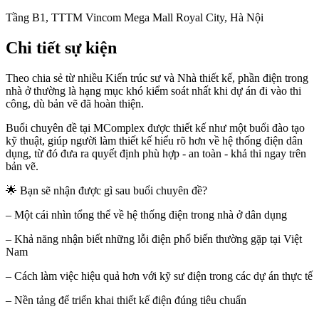
Tầng B1, TTTM Vincom Mega Mall Royal City, Hà Nội
Chi tiết sự kiện
Theo chia sẻ từ nhiều Kiến trúc sư và Nhà thiết kế, phần điện trong
nhà ở thường là hạng mục khó kiểm soát nhất khi dự án đi vào thi
công, dù bản vẽ đã hoàn thiện.
Buổi chuyên đề tại MComplex được thiết kế như một buổi đào tạo
kỹ thuật, giúp người làm thiết kế hiểu rõ hơn về hệ thống điện dân
dụng, từ đó đưa ra quyết định phù hợp - an toàn - khả thi ngay trên
bản vẽ.
🌟 Bạn sẽ nhận được gì sau buổi chuyên đề?
– Một cái nhìn tổng thể về hệ thống điện trong nhà ở dân dụng
– Khả năng nhận biết những lỗi điện phổ biến thường gặp tại Việt
Nam
– Cách làm việc hiệu quả hơn với kỹ sư điện trong các dự án thực tế
– Nền tảng để triển khai thiết kế điện đúng tiêu chuẩn