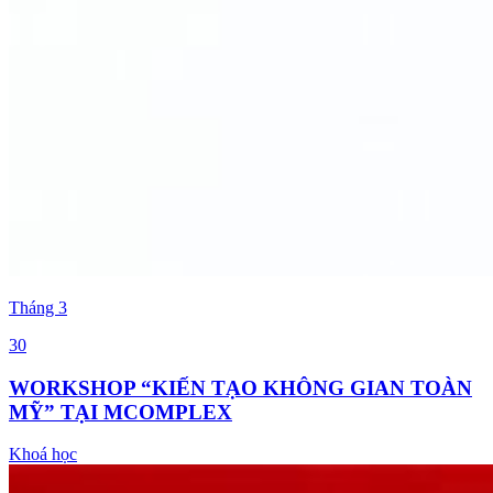
Tháng
3
30
WORKSHOP “KIẾN TẠO KHÔNG GIAN TOÀN
MỸ” TẠI MCOMPLEX
Khoá học