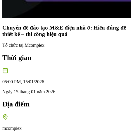
Chuyên đề đào tạo M&E điện nhà ở: Hiểu đúng để
thiết kế – thi công hiệu quả
Tổ chức taị Mcomplex
Thời gian
05:00 PM
,
15
/
01
/
2026
Ngày
15
tháng
01
năm
2026
Địa điểm
mcomplex