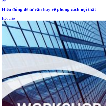
09
Hiểu đúng để tư vấn hay về phong cách nội thất
Hội thảo