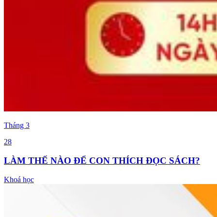
Tháng
3
28
LÀM THẾ NÀO ĐỂ CON THÍCH ĐỌC SÁCH?
Khoá học